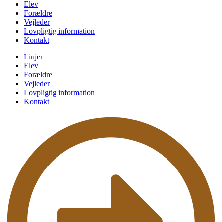
Elev
Forældre
Vejleder
Lovpligtig information
Kontakt
Linjer
Elev
Forældre
Vejleder
Lovpligtig information
Kontakt