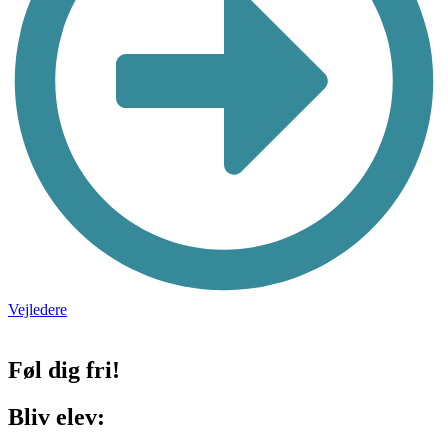
Vejledere
Føl dig fri!
Bliv elev: