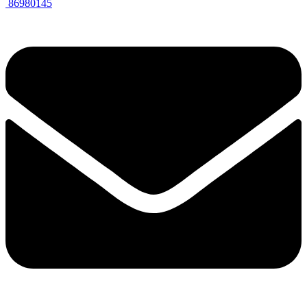
86980145