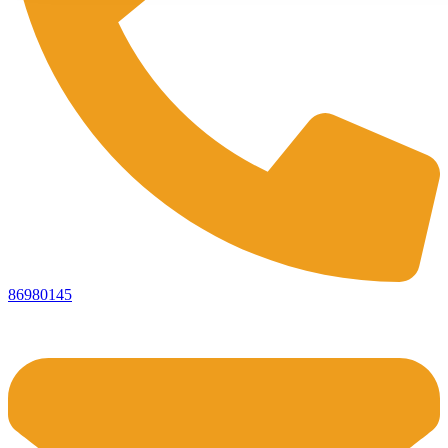
86980145