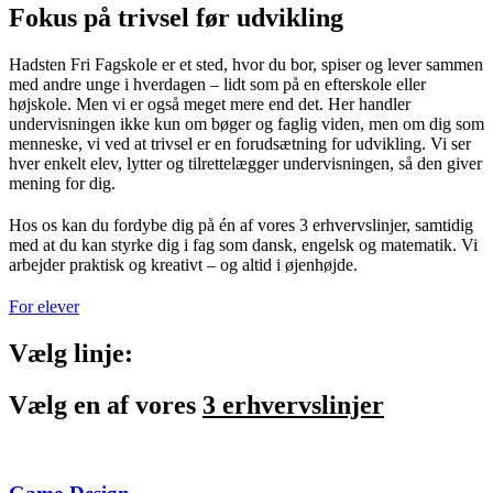
Fokus på trivsel før udvikling
Hadsten Fri Fagskole er et sted, hvor du bor, spiser og lever sammen
med andre unge i hverdagen – lidt som på en efterskole eller
højskole. Men vi er også meget mere end det. Her handler
undervisningen ikke kun om bøger og faglig viden, men om dig som
menneske, vi ved at trivsel er en forudsætning for udvikling. Vi ser
hver enkelt elev, lytter og tilrettelægger undervisningen, så den giver
mening for dig.
Hos os kan du fordybe dig på én af vores 3 erhvervslinjer, samtidig
med at du kan styrke dig i fag som dansk, engelsk og matematik. Vi
arbejder praktisk og kreativt – og altid i øjenhøjde.
For elever
Vælg linje:
Vælg en af vores
3 erhvervslinjer