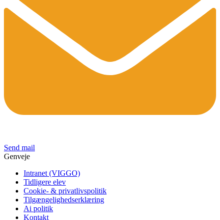
Send mail
Genveje
Intranet (VIGGO)
Tidligere elev
Cookie- & privatlivspolitik
Tilgængelighedserklæring
Ai politik
Kontakt