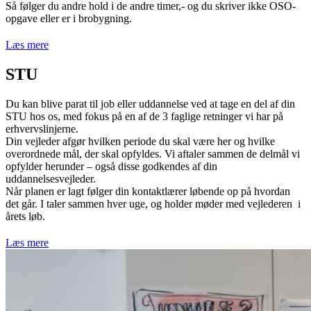
Så følger du andre hold i de andre timer,- og du skriver ikke OSO-
opgave eller er i brobygning.
Læs mere
STU
Du kan blive parat til job eller uddannelse ved at tage en del af din
STU hos os, med fokus på en af de 3 faglige retninger vi har på
erhvervslinjerne.
Din vejleder afgør hvilken periode du skal være her og hvilke
overordnede mål, der skal opfyldes. Vi aftaler sammen de delmål vi
opfylder herunder – også disse godkendes af din
uddannelsesvejleder.
Når planen er lagt følger din kontaktlærer løbende op på hvordan
det går. I taler sammen hver uge, og holder møder med vejlederen i
årets løb.
Læs mere