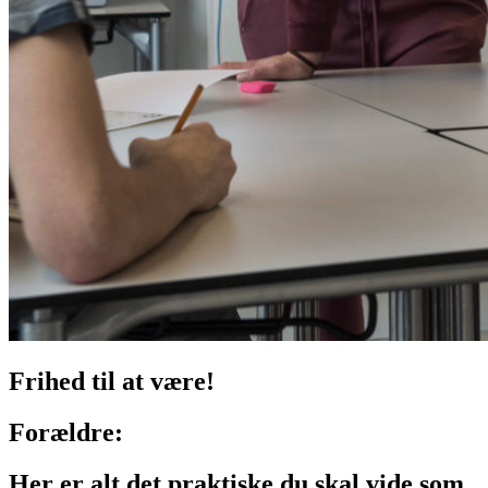
Frihed til at være!
Forældre:
Her er alt det praktiske du skal vide som