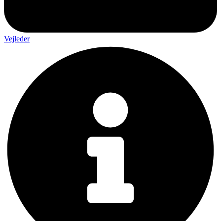
Vejleder