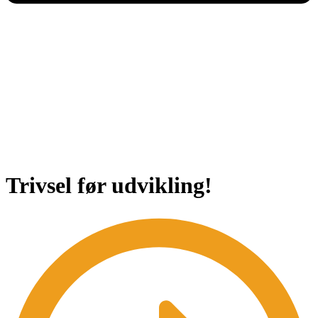
Trivsel før udvikling!