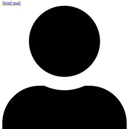
Send mail